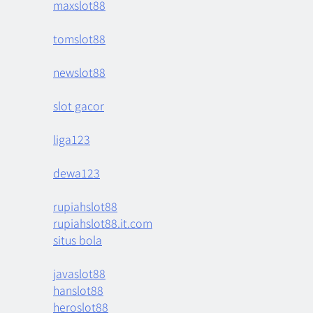
maxslot88
tomslot88
newslot88
slot gacor
liga123
dewa123
rupiahslot88
rupiahslot88.it.com
situs bola
javaslot88
hanslot88
heroslot88