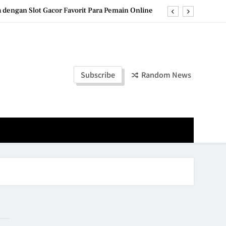
a dengan Slot Gacor Favorit Para Pemain Online
Game Slot Online Sesuai Dengan Gaya Bermain
: Bocoran Jam Hoki dan Algoritma RTP Tertinggi
Subscribe
Random News
r dan Panduan Mengenal Permainan Slot Jackpot
a dengan Slot Gacor Favorit Para Pemain Online
ta Unggul Terbaru
Game Slot Online Sesuai Dengan Gaya Bermain
: Bocoran Jam Hoki dan Algoritma RTP Tertinggi