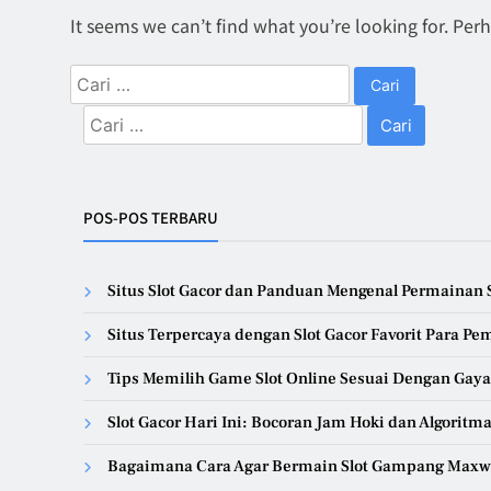
It seems we can’t find what you’re looking for. Per
Cari
untuk:
Cari
untuk:
POS-POS TERBARU
Situs Slot Gacor dan Panduan Mengenal Permainan S
Situs Terpercaya dengan Slot Gacor Favorit Para Pe
Tips Memilih Game Slot Online Sesuai Dengan Gay
Slot Gacor Hari Ini: Bocoran Jam Hoki dan Algoritm
Bagaimana Cara Agar Bermain Slot Gampang Maxw